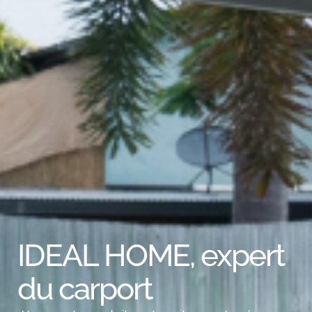
IDEAL HOME, expert
du carport